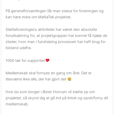
På generalforsamlingen får man status for foreningen og
kan høre mere om MeNaTek projektet.
Støtteforeningens aktiviteter har været den absolutte
forudsætning for, at projektgruppen har kunnet få hjælp de
steder, hvor man i fundraising processen har haft brug for
bistand udefra.
1000 tak for supporten
Medlemskab skal fornyes en gang om året. Det er
desværre ikke alle, der har gjort det
.
Hvis du som borger i Øster Hornum vil støtte op om
projektet, så skynd dig at gå ind på linket og opret/forny dit
medlemskab.