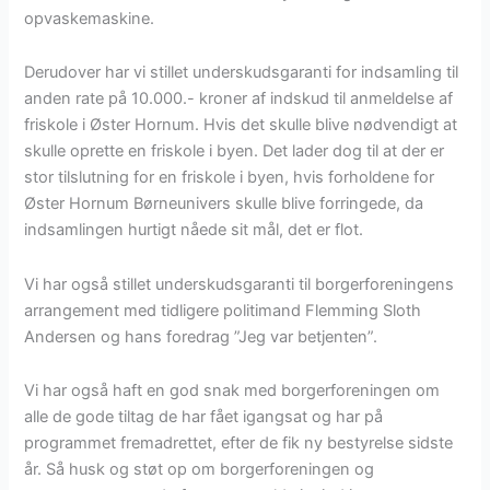
opvaskemaskine.
Derudover har vi stillet underskudsgaranti for indsamling til
anden rate på 10.000.- kroner af indskud til anmeldelse af
friskole i Øster Hornum. Hvis det skulle blive nødvendigt at
skulle oprette en friskole i byen. Det lader dog til at der er
stor tilslutning for en friskole i byen, hvis forholdene for
Øster Hornum Børneunivers skulle blive forringede, da
indsamlingen hurtigt nåede sit mål, det er flot.
Vi har også stillet underskudsgaranti til borgerforeningens
arrangement med tidligere politimand Flemming Sloth
Andersen og hans foredrag ”Jeg var betjenten”.
Vi har også haft en god snak med borgerforeningen om
alle de gode tiltag de har fået igangsat og har på
programmet fremadrettet, efter de fik ny bestyrelse sidste
år. Så husk og støt op om borgerforeningen og