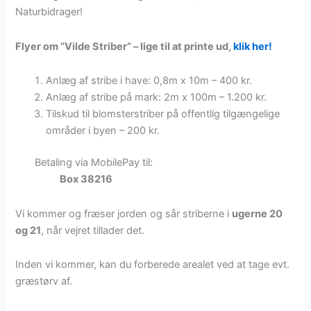
Naturbidrager!
Flyer om “Vilde Striber” – lige til at printe ud,
klik her!
Anlæg af stribe i have: 0,8m x 10m – 400 kr.
Anlæg af stribe på mark: 2m x 100m – 1.200 kr.
Tilskud til blomsterstriber på offentlig tilgængelige
områder i byen – 200 kr.
Betaling via MobilePay til:
Box 38216
Vi kommer og fræser jorden og sår striberne i
ugerne 20
og 21
, når vejret tillader det.
Inden vi kommer, kan du forberede arealet ved at tage evt.
græstørv af.