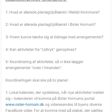
1: Hvad er allerede planlagt/påtænkt i Rebild Kommune?
2: Hvad er allerede planlagt/påtænkt i Øster Hornum?
3: Hvem kunne tænke sig at bidrage med arrangementer?
4: Kan aktiviteter fra ”Udtryk” genoplives?
5: Koordinering af aktiviteter, så vi ikke lægger
arrangementer ”oven i hinanden”.
Koordineringen skal ske på to planer:
1: Lokal kalender, der opdateres, når nye aktiviteter melder
sig – kalenderen vil komme på Øster Hornums portal
www.oster-hornum.dk
og videresendes til byens diverse
FaceBook-sider. For at komme med på plakat, der sættes