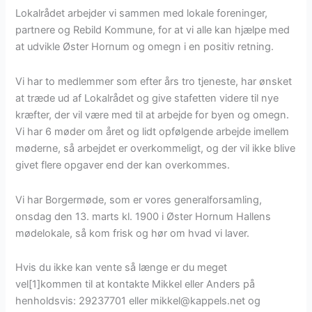
Lokalrådet arbejder vi sammen med lokale foreninger,
partnere og Rebild Kommune, for at vi alle kan hjælpe med
at udvikle Øster Hornum og omegn i en positiv retning.
Vi har to medlemmer som efter års tro tjeneste, har ønsket
at træde ud af Lokalrådet og give stafetten videre til nye
kræfter, der vil være med til at arbejde for byen og omegn.
Vi har 6 møder om året og lidt opfølgende arbejde imellem
møderne, så arbejdet er overkommeligt, og der vil ikke blive
givet flere opgaver end der kan overkommes.
Vi har Borgermøde, som er vores generalforsamling,
onsdag den 13. marts kl. 1900 i Øster Hornum Hallens
mødelokale, så kom frisk og hør om hvad vi laver.
Hvis du ikke kan vente så længe er du meget
vel[1]kommen til at kontakte Mikkel eller Anders på
henholdsvis: 29237701 eller mikkel@kappels.net og