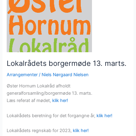
du
medlem?
Lokalrådets borgermøde 13. marts.
Arrangementer
/
Niels Nørgaard Nielsen
Øster Hornum Lokalråd afholdt
generalforsamling/borgermøde 13. marts.
Læs referat af mødet,
klik her!
Lokalrådets beretning for det forgangne år,
klik her!
Lokalrådets regnskab for 2023,
klik her!