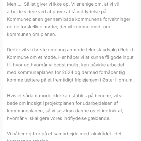
Men …. Så let giver vi ikke op. Vi er enige om, at vi vil
arbejde videre ved at prøve at få indflydelse på
Kommuneplanen gennem både kommunens forvaltninger
og de forskellige møder, der vil komme rundt om i
kommunen om planen.
Derfor vil vi i første omgang anmode teknisk udvalg i Rebild
Kommune om et møde. Her håber vi at kunne få gode input
til, hvor og hvornår vi bedst muligt kan påvirke arbejdet
med kommuneplanen for 2024 og dermed forhåbentlig
komme tættere på et fremtidigt friplejehjem i Øster Hornum.
Hvis et sådant møde ikke kan stables på benene, vil vi
bede om indsigt i projektplanen for udarbejdelsen af
kommuneplanen, så vi selv kan danne os et indtryk af,
hvornår vi skal gøre vores indflydelse gældende.
Vi håber og tror på et samarbejde med lokalrådet i det