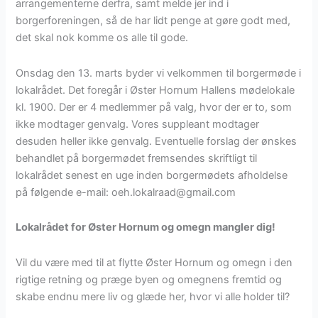
arrangementerne derfra, samt melde jer ind i
borgerforeningen, så de har lidt penge at gøre godt med,
det skal nok komme os alle til gode.
Onsdag den 13. marts byder vi velkommen til borgermøde i
lokalrådet. Det foregår i Øster Hornum Hallens mødelokale
kl. 1900. Der er 4 medlemmer på valg, hvor der er to, som
ikke modtager genvalg. Vores suppleant modtager
desuden heller ikke genvalg. Eventuelle forslag der ønskes
behandlet på borgermødet fremsendes skriftligt til
lokalrådet senest en uge inden borgermødets afholdelse
på følgende e-mail: oeh.lokalraad@gmail.com
Lokalrådet for Øster Hornum og omegn mangler dig!
Vil du være med til at flytte Øster Hornum og omegn i den
rigtige retning og præge byen og omegnens fremtid og
skabe endnu mere liv og glæde her, hvor vi alle holder til?