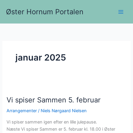
Gå
Øster Hornum Portalen
til
indholdet
januar 2025
Vi spiser Sammen 5. februar
Arrangementer
/
Niels Nørgaard Nielsen
Vi spiser sammen igen efter en lille julepause.
Næste Vi spiser Sammen er 5. februar kl. 18.00 i Øster