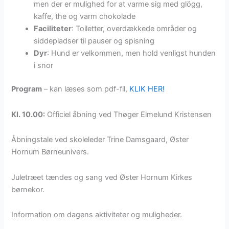
men der er mulighed for at varme sig med glögg,
kaffe, the og varm chokolade
Faciliteter
: Toiletter, overdækkede områder og
siddepladser til pauser og spisning
Dyr
: Hund er velkommen, men hold venligst hunden
i snor
Program
– kan læses som pdf-fil,
KLIK HER!
Kl. 10.00:
Officiel åbning ved Thøger Elmelund Kristensen
Åbningstale ved skoleleder Trine Damsgaard, Øster
Hornum Børneunivers.
Juletræet tændes og sang ved Øster Hornum Kirkes
børnekor.
Information om dagens aktiviteter og muligheder.