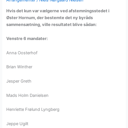
Arrangementer
/
Niels Nørgaard Nielsen
Hvis det kun var vælgerne ved afstemningsstedet i
Øster Hornum, der bestemte det ny byråds
sammensætning, ville resultatet blive sådan:
Venstre 6 mandater:
Anna Oosterhof
Brian Winther
Jesper Greth
Mads Holm Danielsen
Henriette Frølund Lyngberg
Jeppe Ugilt