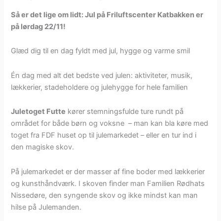
Så er det lige om lidt: Jul på Friluftscenter Katbakken er
på lørdag 22/11!
Glæd dig til en dag fyldt med jul, hygge og varme smil
Én dag med alt det bedste ved julen: aktiviteter, musik,
lækkerier, stadeholdere og julehygge for hele familien
Juletoget Futte
kører stemningsfulde ture rundt på
området for både børn og voksne – man kan bla køre med
toget fra FDF huset op til julemarkedet – eller en tur ind i
den magiske skov.
På julemarkedet er der masser af fine boder med lækkerier
og kunsthåndværk. I skoven finder man Familien Rødhats
Nissedøre, den syngende skov og ikke mindst kan man
hilse på Julemanden.