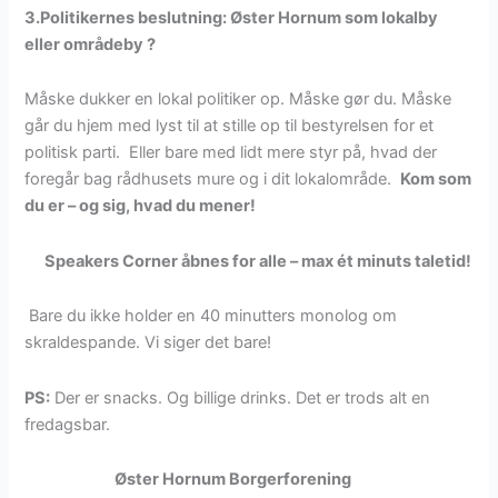
3.Politikernes beslutning: Øster Hornum som lokalby
eller områdeby ?
Måske dukker en lokal politiker op. Måske gør du. Måske
går du hjem med lyst til at stille op til bestyrelsen for et
politisk parti. Eller bare med lidt mere styr på, hvad der
foregår bag rådhusets mure og i dit lokalområde.
Kom som
du er – og sig, hvad du mener!
Speakers Corner åbnes for alle – max ét minuts taletid!
Bare du ikke holder en 40 minutters monolog om
skraldespande. Vi siger det bare!
PS:
Der er snacks. Og billige drinks. Det er trods alt en
fredagsbar.
Øster Hornum Borgerforening