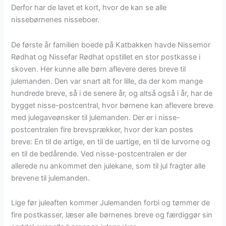
Derfor har de lavet et kort, hvor de kan se alle
nissebørnenes nisseboer.
De første år familien boede på Katbakken havde Nissemor
Rødhat og Nissefar Rødhat opstillet en stor postkasse i
skoven. Her kunne alle børn aflevere deres breve til
julemanden. Den var snart alt for lille, da der kom mange
hundrede breve, så i de senere år, og altså også i år, har de
bygget nisse-postcentral, hvor børnene kan aflevere breve
med julegaveønsker til julemanden. Der er i nisse-
postcentralen fire brevsprækker, hvor der kan postes
breve: En til de artige, en til de uartige, en til de lurvorne og
en til de bedårende. Ved nisse-postcentralen er der
allerede nu ankommet den julekane, som til jul fragter alle
brevene til julemanden.
Lige før juleaften kommer Julemanden forbi og tømmer de
fire postkasser, læser alle børnenes breve og færdiggør sin