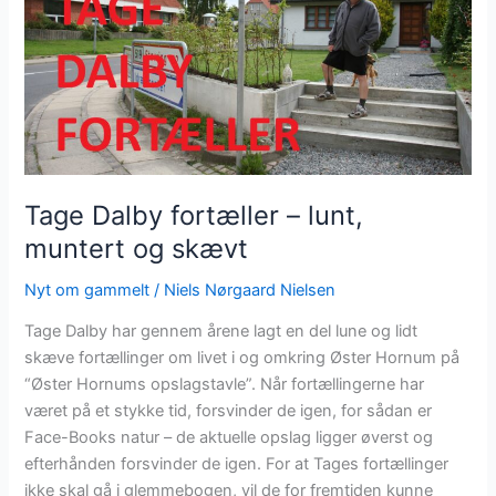
Tage Dalby fortæller – lunt,
muntert og skævt
Nyt om gammelt
/
Niels Nørgaard Nielsen
Tage Dalby har gennem årene lagt en del lune og lidt
skæve fortællinger om livet i og omkring Øster Hornum på
“Øster Hornums opslagstavle”. Når fortællingerne har
været på et stykke tid, forsvinder de igen, for sådan er
Face-Books natur – de aktuelle opslag ligger øverst og
efterhånden forsvinder de igen. For at Tages fortællinger
ikke skal gå i glemmebogen, vil de for fremtiden kunne