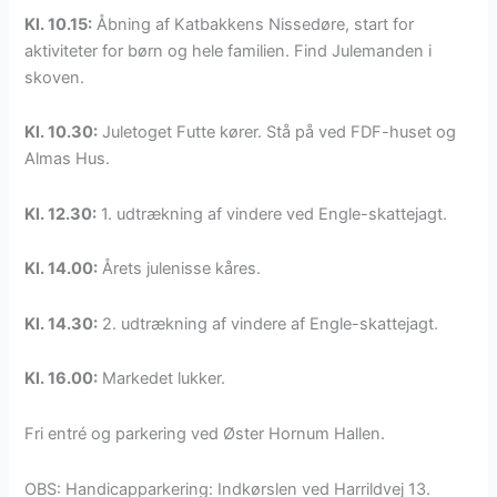
Kl. 10.15:
Åbning af Katbakkens Nissedøre, start for
aktiviteter for børn og hele familien. Find Julemanden i
skoven.
Kl. 10.30:
Juletoget Futte kører. Stå på ved FDF-huset og
Almas Hus.
Kl. 12.30:
1. udtrækning af vindere ved Engle-skattejagt.
Kl. 14.00:
Årets julenisse kåres.
Kl. 14.30:
2. udtrækning af vindere af Engle-skattejagt.
Kl. 16.00:
Markedet lukker.
Fri entré og parkering ved Øster Hornum Hallen.
OBS: Handicapparkering: Indkørslen ved Harrildvej 13.