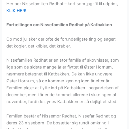
Her bor Nissefamilien Rødhat – kort som jpg-fil til udprint,
KLIK HER!
Fortællingen om Nissefamilien Rødhat på Katbakken
Op mod jul sker der ofte de forunderligste ting og sager;
det kogler, det kribler, det krabler.
Nissefamilien Rødhat er en stor familie af skovnisser, som
lige som de sidste mange år er flyttet til Øster Hornum,
nærmere betegnet til Katbakken. De kan ikke undvære
Øster Hornum, så de kommer igen og igen år efter år!
Familien plejer at flytte ind på Katbakken i begyndelsen af
december, men i år er de kommet allerede i slutningen af
november, fordi de synes Katbakken er så dejligt et sted.
Familien består af Nissemor Rødhat, Nissefar Rødhat og
deres 23 nissebørn. De bosætter sig rundt omkring i