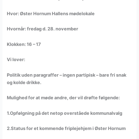
Hvor:
Øster Hornum Hallens mødelokale
Hvornår:
fredag d. 28. november
Klokken:
16 – 17
Vi lover:
Politik uden paragraffer – ingen partipisk – bare fri snak
og kolde drikke.
Mulighed for at møde andre, der vil drøfte følgende:
1.Opfølgning på det netop overståede kommunalvalg
2.Status for et kommende friplejehjem i Øster Hornum