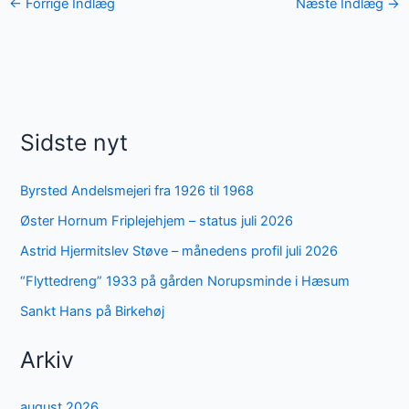
←
Forrige Indlæg
Næste Indlæg
→
Sidste nyt
Byrsted Andelsmejeri fra 1926 til 1968
Øster Hornum Friplejehjem – status juli 2026
Astrid Hjermitslev Støve – månedens profil juli 2026
“Flyttedreng” 1933 på gården Norupsminde i Hæsum
Sankt Hans på Birkehøj
Arkiv
august 2026