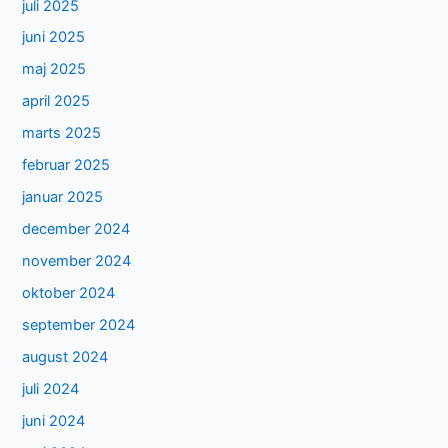
juli 2025
juni 2025
maj 2025
april 2025
marts 2025
februar 2025
januar 2025
december 2024
november 2024
oktober 2024
september 2024
august 2024
juli 2024
juni 2024