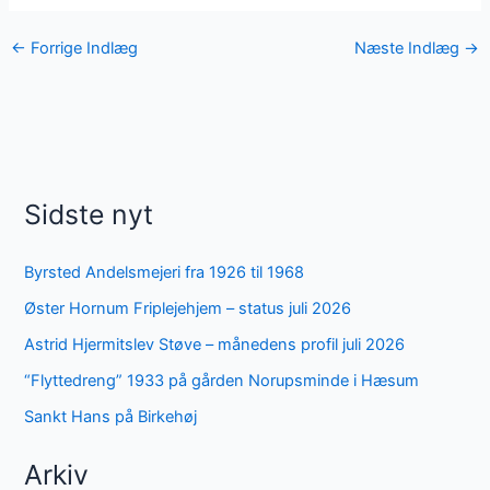
←
Forrige Indlæg
Næste Indlæg
→
Sidste nyt
Byrsted Andelsmejeri fra 1926 til 1968
Øster Hornum Friplejehjem – status juli 2026
Astrid Hjermitslev Støve – månedens profil juli 2026
“Flyttedreng” 1933 på gården Norupsminde i Hæsum
Sankt Hans på Birkehøj
Arkiv